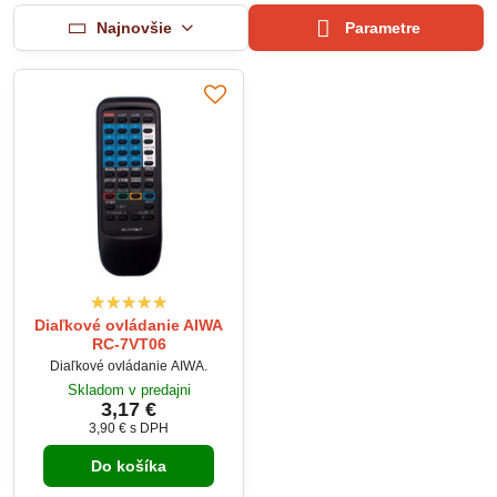
Najnovšie
Parametre
Diaľkové ovládanie AIWA
RC-7VT06
Diaľkové ovládanie AIWA.
Skladom v predajni
3,17 €
3,90 €
s DPH
Do košíka