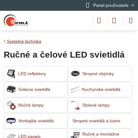
Panel používateľa
Svetelná technika
Ručné a čelové LED svietidlá
LED reflektory
Stropné objímky
Solárne svietidlá
Kuchynské svietidlá
Nočné lampy
Stolové lampy
Vonkajšie svietidlá
Stropné svietidlá a lustre
Ručné a montážne
LED panely