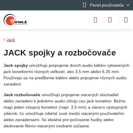
Panel používateľa
Jack
JACK spojky a rozbočovače
Jack spojky
umožňujú prepojenie dvoch audio káblov vybavených
jack konektormi rôznych veľkostí, ako 3,5 mm alebo 6,35 mm.
Používajú sa na predĺženie káblov alebo pripojenie rôznych audio
zariadení.
Jack rozbočovače
umožňujú pripojenie viacerých slúchadiel
alebo zariadení k jednému audio zdroju cez jack konektor. Bežne
majú jeden vstupný konektor (napr. 3,5 mm) a viacero výstupných
zdierok, čo umožňuje zdieľať zvuk medzi viacerými používateľmi
alebo zariadeniami. Sú ideálne pre počúvanie hudby alebo
sledovanie filmov viacerými osobami súčasne.