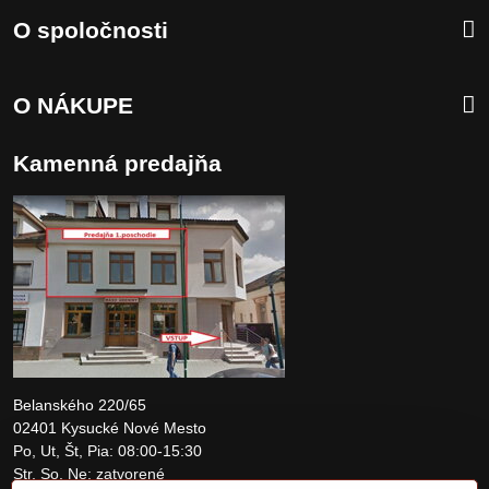
O spoločnosti
O NÁKUPE
Kamenná predajňa
Belanského 220/65
02401 Kysucké Nové Mesto
Po, Ut, Št, Pia: 08:00-15:30
Str, So, Ne: zatvorené