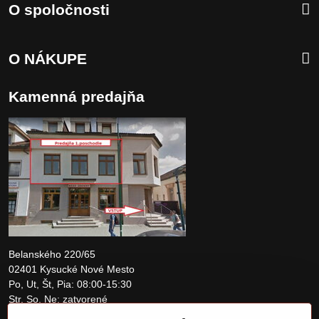
O spoločnosti
O NÁKUPE
Kamenná predajňa
Belanského 220/65
02401 Kysucké Nové Mesto
Po, Ut, Št, Pia: 08:00-15:30
Str, So, Ne: zatvorené