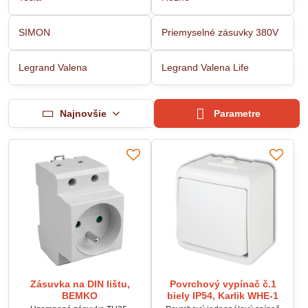
SIMON
Priemyselné zásuvky 380V
Legrand Valena
Legrand Valena Life
Najnovšie
Parametre
Zásuvka na DIN lištu,
Povrchový vypínač č.1
BEMKO
biely IP54, Karlik WHE-1