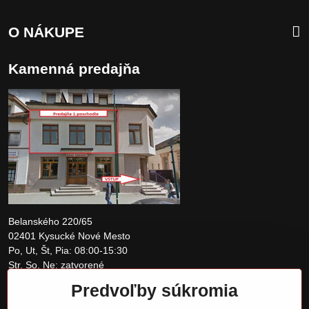
O NÁKUPE
Kamenná predajňa
Belanského 220/65
02401 Kysucké Nové Mesto
Po, Ut, Št, Pia: 08:00-15:30
Str, So, Ne: zatvorené
Predvoľby súkromia
+421 907 097810