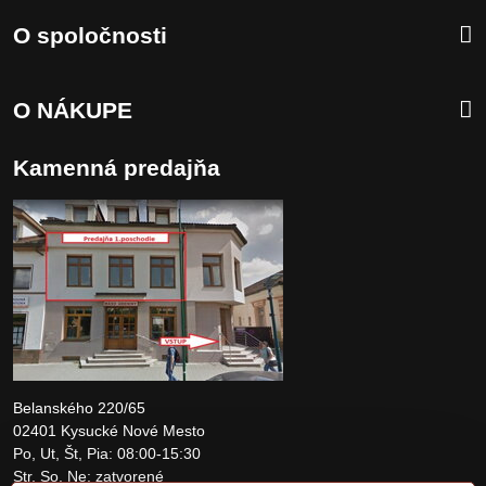
O spoločnosti
O NÁKUPE
Kamenná predajňa
Belanského 220/65
02401 Kysucké Nové Mesto
Po, Ut, Št, Pia: 08:00-15:30
Str, So, Ne: zatvorené