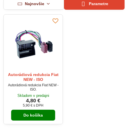
Najnovšie
Parametre
Autorádiová redukcia Fiat
NEW - ISO
Autorádiová redukcia Fiat NEW -
ISO.
Skladom v predajni
4,80 €
5,90 €
s DPH
Do košíka