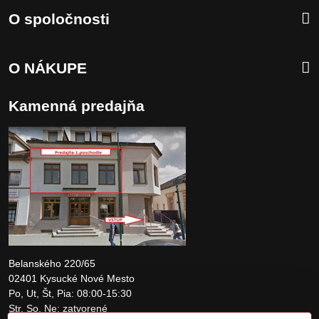
O spoločnosti
O NÁKUPE
Kamenná predajňa
Belanského 220/65
02401 Kysucké Nové Mesto
Po, Ut, Št, Pia: 08:00-15:30
Str, So, Ne: zatvorené