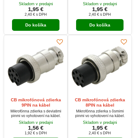
Skladom v predajni
Skladom v predajni
1,95 €
1,95 €
2,40 €
s DPH
2,40 €
s DPH
Do košíka
Do košíka
CB mikrofónová zdierka
CB mikrofónová zdierka
9PIN na kábel
8PIN na kábel
Mikrofónna zdierka s deviatimi
Mikrofónna zdierka s ôsmimi
pinmi vo vyhotovení na kábel.
pinmi vo vyhotovení na kábel.
Skladom v predajni
Skladom v predajni
1,56 €
1,95 €
1,92 €
s DPH
2,40 €
s DPH