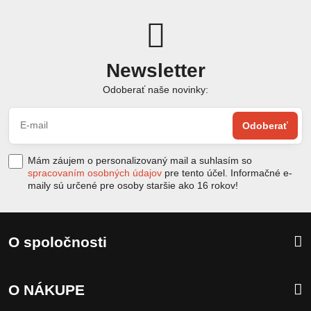
Newsletter
Odoberať naše novinky:
Odoberať
Mám záujem o personalizovaný mail a suhlasím so
spracovaním osobných údajov
pre tento účel. Informačné e-
maily sú určené pre osoby staršie ako 16 rokov!
O spoločnosti
O NÁKUPE