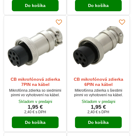
Do košíka
Do košíka
CB mikrofónová zdierka
CB mikrofónová zdierka
7PIN na kábel
6PIN na kábel
Mikrofónna zdierka so siedmimi
Mikrofónna zdierka s šiestimi
pinmi vo vyhotovení na kábel.
pinmi vo vyhotovení na kábel.
Skladom v predajni
Skladom v predajni
1,95 €
1,95 €
2,40 €
s DPH
2,40 €
s DPH
Do košíka
Do košíka