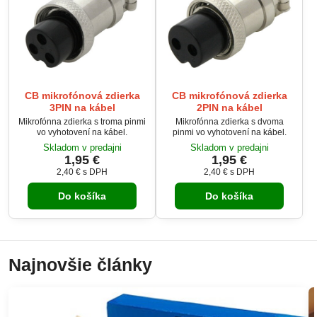
CB mikrofónová zdierka
CB mikrofónová zdierka
3PIN na kábel
2PIN na kábel
Mikrofónna zdierka s troma pinmi
Mikrofónna zdierka s dvoma
vo vyhotovení na kábel.
pinmi vo vyhotovení na kábel.
Skladom v predajni
Skladom v predajni
1,95 €
1,95 €
2,40 €
s DPH
2,40 €
s DPH
Do košíka
Do košíka
Najnovšie články