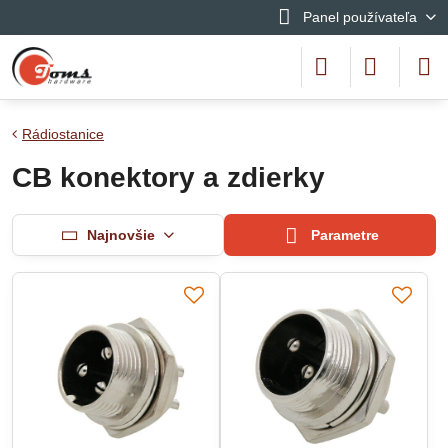
Panel používateľa
Rádiostanice
CB konektory a zdierky
Najnovšie
Parametre