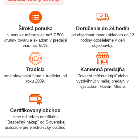
využitiu.
Široká ponuka
Doručenie do 24 hodín
v ponuke máme viac než 7.500
pri objednaní tovaru skladom do 12
druhov tovaru a skladom v predajni
hodiny odosielame v deň
viac než 95%.
objednávky.
Tradícia
Kamenná predajňa
sme slovenská firma s tradíciou od
Tovar si môžete kúpiť alebo
roku 2009.
vyzdvihnúť v našej predajni v
Kysuckom Novom Meste.
Certifikovaný obchod
sme držiteľom certifikátu
"Bezpečný nákup" od Slovenskej
asociácie pre elektronický obchod.