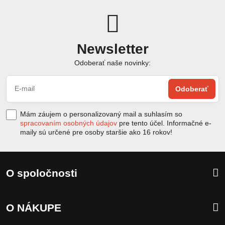
Newsletter
Odoberať naše novinky:
Odoberať
Mám záujem o personalizovaný mail a suhlasím so
spracovaním osobných údajov
pre tento účel. Informačné e-
maily sú určené pre osoby staršie ako 16 rokov!
O spoločnosti
O NÁKUPE