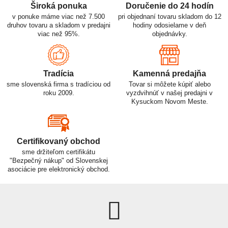
Široká ponuka
Doručenie do 24 hodín
v ponuke máme viac než 7.500
pri objednaní tovaru skladom do 12
druhov tovaru a skladom v predajni
hodiny odosielame v deň
viac než 95%.
objednávky.
Tradícia
Kamenná predajňa
sme slovenská firma s tradíciou od
Tovar si môžete kúpiť alebo
roku 2009.
vyzdvihnúť v našej predajni v
Kysuckom Novom Meste.
Certifikovaný obchod
sme držiteľom certifikátu
"Bezpečný nákup" od Slovenskej
asociácie pre elektronický obchod.