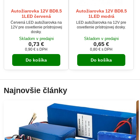
Autožiarovka 12V BD8.5
Autožiarovka 12V BD8.5
1LED červená
1LED modrá
Červená LED autožiarovka na
LED autožiarovka na 12V pre
12V pre osvetlenie prístrojovej
osvetlenie prístrojovej dosky.
dosky.
Skladom v predajni
Skladom v predajni
0,73 €
0,65 €
0,90 €
s DPH
0,80 €
s DPH
Do košíka
Do košíka
Najnovšie články