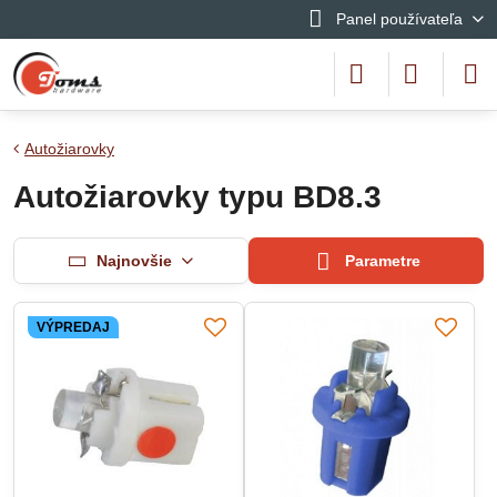
Panel používateľa
Autožiarovky
Autožiarovky typu BD8.3
Najnovšie
Parametre
VÝPREDAJ