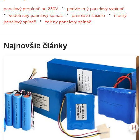
panelový prepínač na 230V
*
podvietený panelový vypínač
*
vodotesný panelový spínač
*
panelové tlačidlo
*
modrý
panelový spínač
*
zelený panelový spínač
Najnovšie články