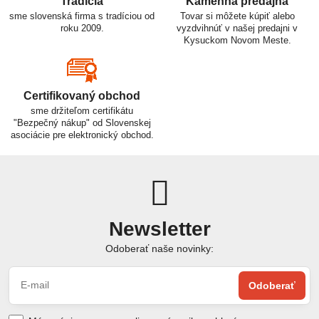
Tradícia
Kamenná predajňa
sme slovenská firma s tradíciou od
Tovar si môžete kúpiť alebo
roku 2009.
vyzdvihnúť v našej predajni v
Kysuckom Novom Meste.
Certifikovaný obchod
sme držiteľom certifikátu
"Bezpečný nákup" od Slovenskej
asociácie pre elektronický obchod.
Newsletter
Odoberať naše novinky:
Odoberať