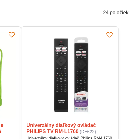
24
položiek
če
Univerzálny diaľkový ovládač
á
PHILIPS TV RM-L1760
(DE622)
Univerzálny diaľkový ovládač Philips RM-L1760