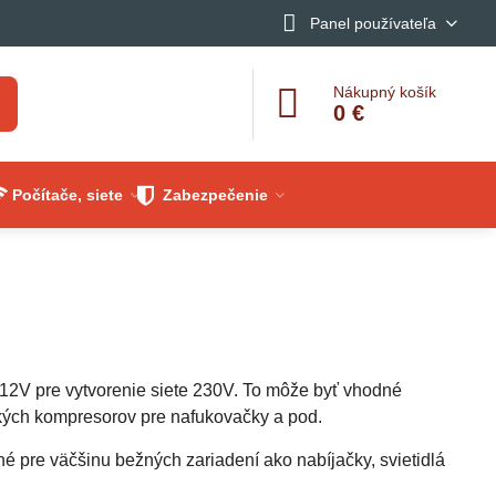
Panel používateľa
Nákupný košík
0 €
Počítače, siete
Zabezpečenie
12V pre vytvorenie siete 230V. To môže byť vhodné
ických kompresorov pre nafukovačky a pod.
é pre väčšinu bežných zariadení ako nabíjačky, svietidlá