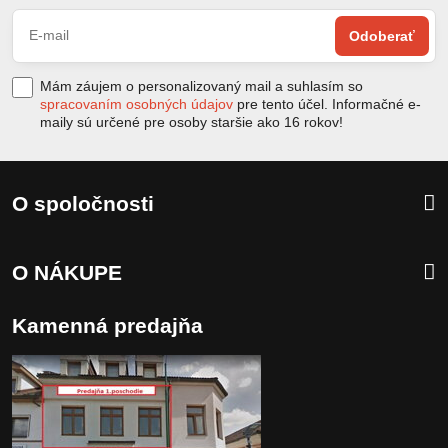
Odoberať
Mám záujem o personalizovaný mail a suhlasím so
spracovaním osobných údajov
pre tento účel. Informačné e-
maily sú určené pre osoby staršie ako 16 rokov!
O spoločnosti
O NÁKUPE
Kamenná predajňa