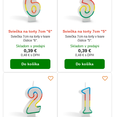
Sviečka na torty 7cm "6"
Sviečka na torty 7cm "5"
Sviečka 7cm na torty v tvare
Sviečka 7cm na torty v tvare
číslice "6".
číslice "5".
Skladom v predajni
Skladom v predajni
0,39 €
0,39 €
0,48 €
s DPH
0,48 €
s DPH
Do košíka
Do košíka