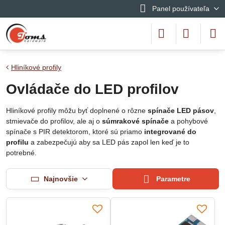
Panel používateľa
Hliníkové profily
Ovládače do LED profilov
Hliníkové profily môžu byť doplnené o rôzne
spínače LED pásov
,
stmievače do profilov, ale aj o
súmrakové spínače
a pohybové
spínače s PIR detektorom, ktoré sú priamo
integrované do
profilu
a zabezpečujú aby sa LED pás zapol len keď je to
potrebné.
Najnovšie
Parametre