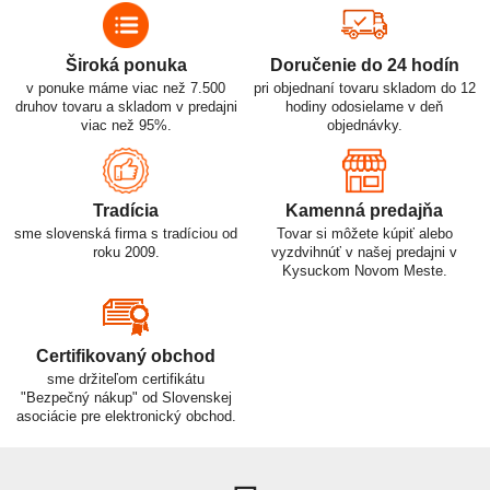
Široká ponuka
Doručenie do 24 hodín
v ponuke máme viac než 7.500
pri objednaní tovaru skladom do 12
druhov tovaru a skladom v predajni
hodiny odosielame v deň
viac než 95%.
objednávky.
Tradícia
Kamenná predajňa
sme slovenská firma s tradíciou od
Tovar si môžete kúpiť alebo
roku 2009.
vyzdvihnúť v našej predajni v
Kysuckom Novom Meste.
Certifikovaný obchod
sme držiteľom certifikátu
"Bezpečný nákup" od Slovenskej
asociácie pre elektronický obchod.