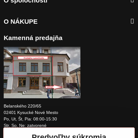
O spoločnosti
O NÁKUPE
Kamenná predajňa
Belanského 220/65
02401 Kysucké Nové Mesto
Po, Ut, Št, Pia: 08:00-15:30
Str, So, Ne: zatvorené
Predvoľby súkromia