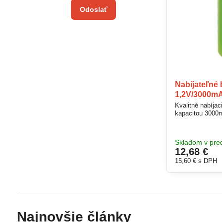
Odoslať
Nabíjateľné 
1,2V/3000m
Kvalitné nabíjac
kapacitou 3000
Skladom v pred
12,68 €
15,60 €
s DPH
Najnovšie články