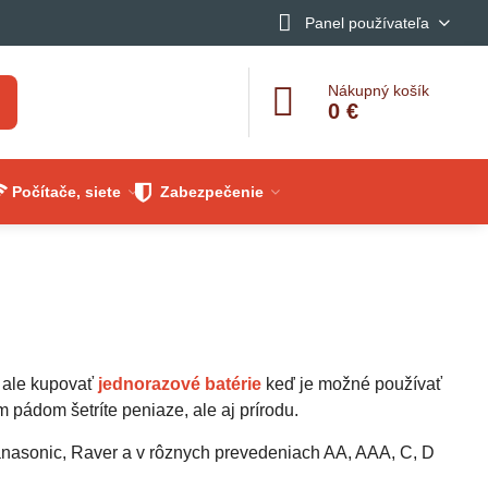
Panel používateľa
Nákupný košík
0 €
Počítače, siete
Zabezpečenie
o ale kupovať
jednorazové batérie
keď je možné používať
ým pádom šetríte peniaze, ale aj prírodu.
anasonic, Raver a v rôznych prevedeniach AA, AAA, C, D