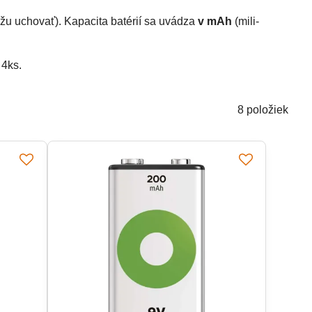
žu uchovať). Kapacita batérií sa uvádza
v mAh
(mili-
 4ks.
8
položiek