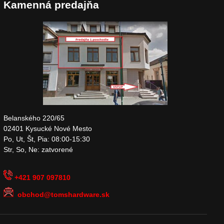
Kamenná predajňa
Belanského 220/65
02401 Kysucké Nové Mesto
Po, Ut, Št, Pia: 08:00-15:30
Str, So, Ne: zatvorené
+421 907 097810
obchod@tomshardware.sk