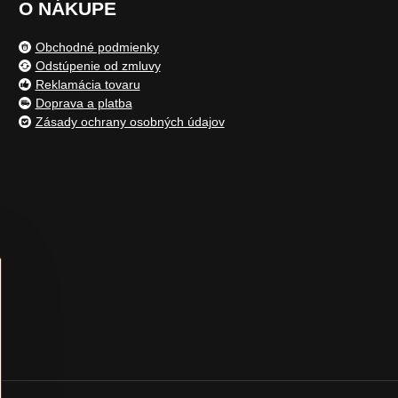
O NÁKUPE
Obchodné podmienky
Odstúpenie od zmluvy
Reklamácia tovaru
Doprava a platba
Zásady ochrany osobných údajov