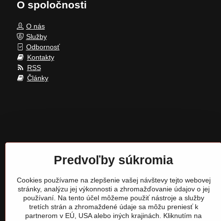
O spoločnosti
O nás
Služby
Odbornosť
Kontakty
RSS
Články
Predvoľby súkromia
Cookies používame na zlepšenie vašej návštevy tejto webovej
stránky, analýzu jej výkonnosti a zhromažďovanie údajov o jej
používaní. Na tento účel môžeme použiť nástroje a služby
tretích strán a zhromaždené údaje sa môžu preniesť k
partnerom v EÚ, USA alebo iných krajinách. Kliknutím na