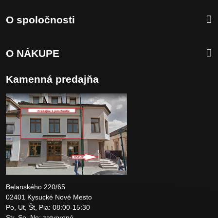
O spoločnosti
O NÁKUPE
Kamenná predajňa
Belanského 220/65
02401 Kysucké Nové Mesto
Po, Ut, Št, Pia: 08:00-15:30
Str, So, Ne: zatvorené