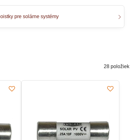
oistky pre solárne systémy
28
položiek