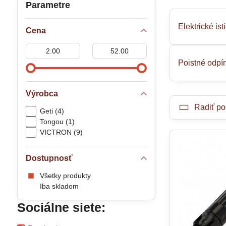
Parametre
Elektrické ist
Cena
Od:
Do:
Poistné odpí
Výrobca
Radiť po
Geti (4)
Tongou (1)
VICTRON (9)
Dostupnosť
Všetky produkty
Iba skladom
Sociálne siete: