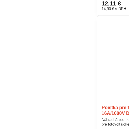
12,11 €
14,90 €
s DPH
Poistka pre 
16A/1000V 
Náhradná poist
pre fotovoltaick