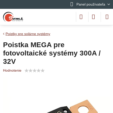
Panel používateľa
Poistky pre solárne systémy
Poistka MEGA pre
fotovoltaické systémy 300A /
32V
Hodnotenie