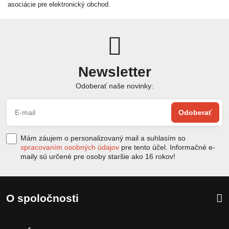
asociácie pre elektronický obchod.
Newsletter
Odoberať naše novinky:
Odoberať
Mám záujem o personalizovaný mail a suhlasím so
spracovaním osobných údajov
pre tento účel. Informačné e-
maily sú určené pre osoby staršie ako 16 rokov!
O spoločnosti