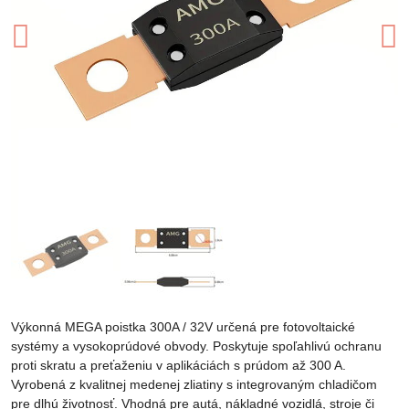
Výkonná MEGA poistka 300A / 32V určená pre fotovoltaické
systémy a vysokoprúdové obvody. Poskytuje spoľahlivú ochranu
proti skratu a preťaženiu v aplikáciách s prúdom až 300 A.
Vyrobená z kvalitnej medenej zliatiny s integrovaným chladičom
pre dlhú životnosť. Vhodná pre autá, nákladné vozidlá, stroje či