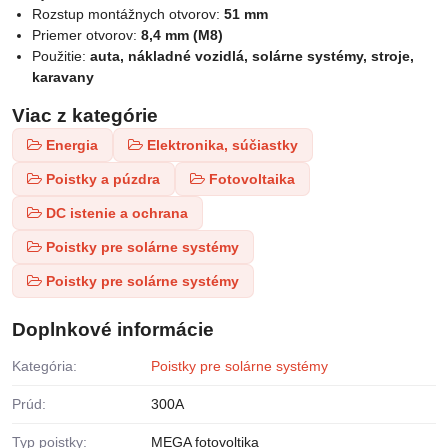
Rozstup montážnych otvorov:
51 mm
Priemer otvorov:
8,4 mm (M8)
Použitie:
auta, nákladné vozidlá, solárne systémy, stroje,
karavany
Viac z kategórie
Energia
Elektronika, súčiastky
Poistky a púzdra
Fotovoltaika
DC istenie a ochrana
Poistky pre solárne systémy
Poistky pre solárne systémy
Doplnkové informácie
Kategória:
Poistky pre solárne systémy
Prúd:
300A
Typ poistky:
MEGA fotovoltika