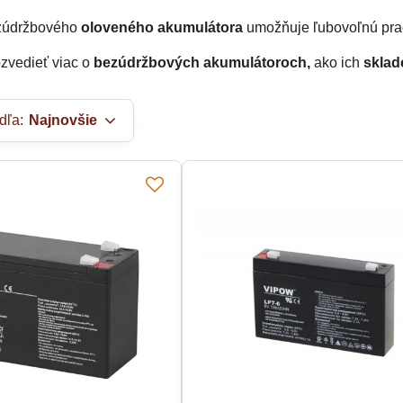
ezúdržbového
oloveného akumulátora
umožňuje ľubovoľnú pra
zvedieť viac o
bezúdržbových akumulátoroch,
ako ich
sklad
dľa:
Najnovšie