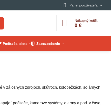
Panel používateľa
Nákupný košík
0 €
Počítače, siete
Zabezpečenie
é v záložných zdrojoch, skútroch, kolobežkách, solárnych
apájať počítače, kamerové systémy, alarmy a pod. v čase,