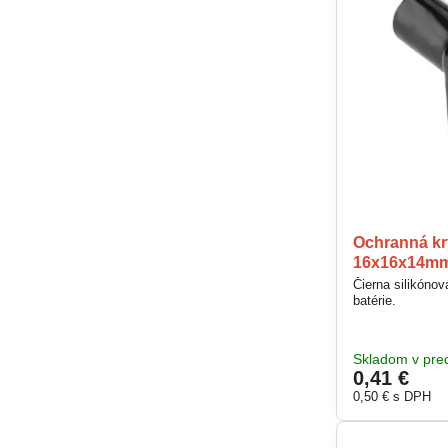
Ochranná kr
16x16x14mm,
Čierna silikóno
batérie.
Skladom v pred
0,41 €
0,50 €
s DPH