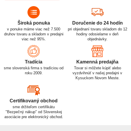
Široká ponuka
Doručenie do 24 hodín
v ponuke máme viac než 7.500
pri objednaní tovaru skladom do 12
druhov tovaru a skladom v predajni
hodiny odosielame v deň
viac než 95%.
objednávky.
Tradícia
Kamenná predajňa
sme slovenská firma s tradíciou od
Tovar si môžete kúpiť alebo
roku 2009.
vyzdvihnúť v našej predajni v
Kysuckom Novom Meste.
Certifikovaný obchod
sme držiteľom certifikátu
"Bezpečný nákup" od Slovenskej
asociácie pre elektronický obchod.