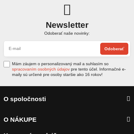
Newsletter
Odoberať naše novinky:
Odoberať
Mám záujem o personalizovaný mail a suhlasím so
spracovaním osobných údajov
pre tento účel. Informačné e-
maily sú určené pre osoby staršie ako 16 rokov!
O spoločnosti
O NÁKUPE