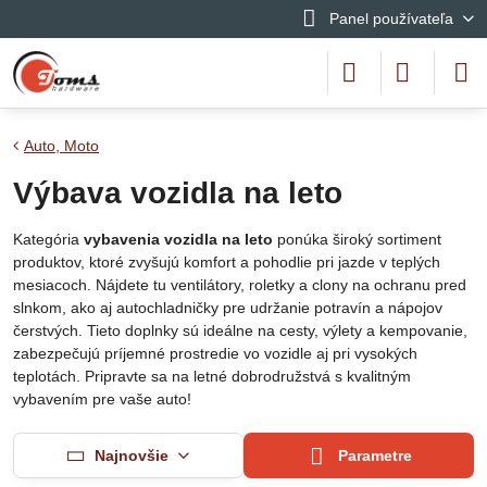
Panel používateľa
Auto, Moto
Výbava vozidla na leto
Kategória
vybavenia vozidla na leto
ponúka široký sortiment
produktov, ktoré zvyšujú komfort a pohodlie pri jazde v teplých
mesiacoch. Nájdete tu ventilátory, roletky a clony na ochranu pred
slnkom, ako aj autochladničky pre udržanie potravín a nápojov
čerstvých. Tieto doplnky sú ideálne na cesty, výlety a kempovanie,
zabezpečujú príjemné prostredie vo vozidle aj pri vysokých
teplotách. Pripravte sa na letné dobrodružstvá s kvalitným
vybavením pre vaše auto!
Najnovšie
Parametre