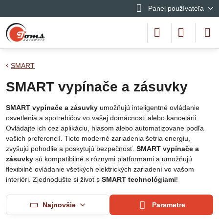
Panel používateľa
SMART
SMART vypínače a zásuvky
SMART vypínače a zásuvky
umožňujú inteligentné ovládanie
osvetlenia a spotrebičov vo vašej domácnosti alebo kancelárii.
Ovládajte ich cez aplikáciu, hlasom alebo automatizovane podľa
vašich preferencií. Tieto moderné zariadenia šetria energiu,
zvyšujú pohodlie a poskytujú bezpečnosť.
SMART vypínače a
zásuvky
sú kompatibilné s rôznymi platformami a umožňujú
flexibilné ovládanie všetkých elektrických zariadení vo vašom
interiéri. Zjednodušte si život s
SMART technológiami
!
Najnovšie
Parametre