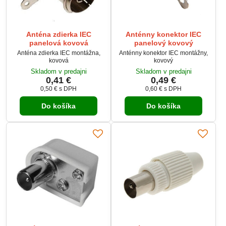
Anténa zdierka IEC
Anténny konektor IEC
panelová kovová
panelový kovový
Anténa zdierka IEC montážna,
Anténny konektor IEC montážny,
kovová
kovový
Skladom v predajni
Skladom v predajni
0,41 €
0,49 €
0,50 €
s DPH
0,60 €
s DPH
Do košíka
Do košíka