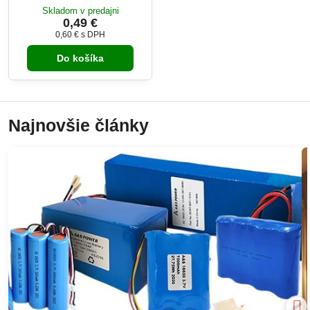
Skladom v predajni
0,49 €
0,60 €
s DPH
Do košíka
Najnovšie články