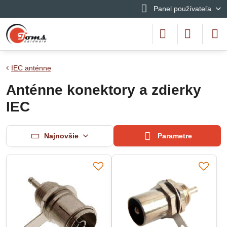
Panel používateľa
IEC anténne
Anténne konektory a zdierky
IEC
Najnovšie
Parametre