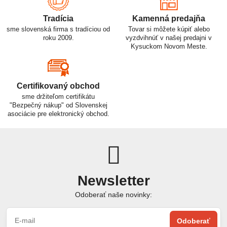
Tradícia
Kamenná predajňa
sme slovenská firma s tradíciou od
Tovar si môžete kúpiť alebo
roku 2009.
vyzdvihnúť v našej predajni v
Kysuckom Novom Meste.
Certifikovaný obchod
sme držiteľom certifikátu
"Bezpečný nákup" od Slovenskej
asociácie pre elektronický obchod.
Newsletter
Odoberať naše novinky:
Odoberať