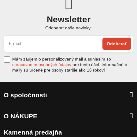
Newsletter
Odoberať naše novinky:
Odoberať
Mám záujem o personalizovaný mail a suhlasím so
spracovaním osobných údajov
pre tento účel. Informačné e-
maily sú určené pre osoby staršie ako 16 rokov!
O spoločnosti
O NÁKUPE
Kamenná predajňa