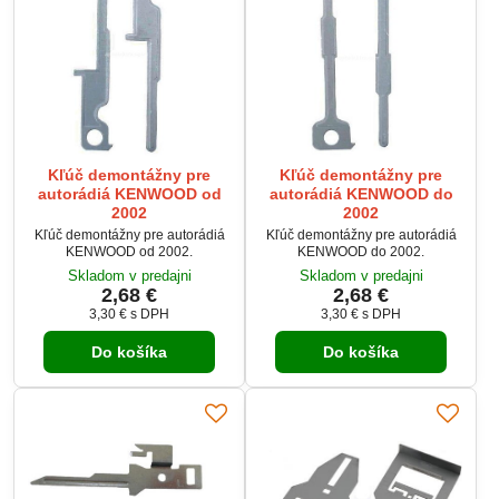
Kľúč demontážny pre
Kľúč demontážny pre
autorádiá KENWOOD od
autorádiá KENWOOD do
2002
2002
Kľúč demontážny pre autorádiá
Kľúč demontážny pre autorádiá
KENWOOD od 2002.
KENWOOD do 2002.
Skladom v predajni
Skladom v predajni
2,68 €
2,68 €
3,30 €
s DPH
3,30 €
s DPH
Do košíka
Do košíka