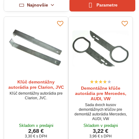
Najnovšie
Parametre
Kľúč demontážny
autorádia pre Clarion, JVC
Demontážne kľúče
autorádia pre Mercedes,
Kľúč demontážny autorádia pre
Clarion, JVC.
AUDI, VW
Sada dvoch kusov
demontážnych kľúčov pre
demontáž autorádia Mercedes,
AUDI, VW
Skladom v predajni
Skladom v predajni
2,68 €
3,22 €
3,30 €
s DPH
3,96 €
s DPH