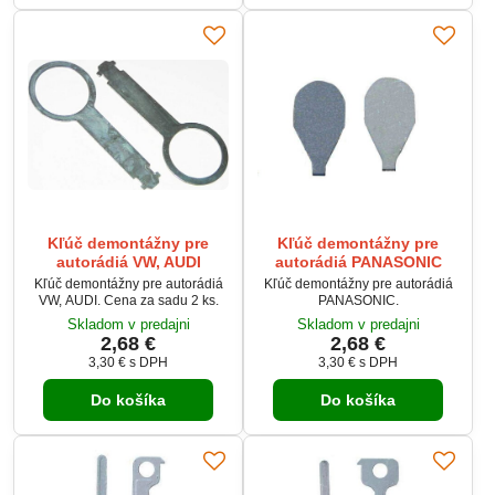
Kľúč demontážny pre
Kľúč demontážny pre
autorádiá VW, AUDI
autorádiá PANASONIC
Kľúč demontážny pre autorádiá
Kľúč demontážny pre autorádiá
VW, AUDI. Cena za sadu 2 ks.
PANASONIC.
Skladom v predajni
Skladom v predajni
2,68 €
2,68 €
3,30 €
s DPH
3,30 €
s DPH
Do košíka
Do košíka