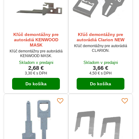
Kľúč demontážny pre
Kľúč demontážny pre
autorádiá KENWOOD
autorádiá Clarion NEW
MASK
Kľúč demontážny pre autorádiá
CLARION.
Kľúč demontážny pre autorádiá
KENWOOD MASK.
Skladom v predajni
Skladom v predajni
2,68 €
3,66 €
3,30 €
s DPH
4,50 €
s DPH
Do košíka
Do košíka