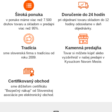
Široká ponuka
Doručenie do 24 hodín
v ponuke máme viac než 7.500
pri objednaní tovaru skladom do 12
druhov tovaru a skladom v predajni
hodiny odosielame v deň
viac než 95%.
objednávky.
Tradícia
Kamenná predajňa
sme slovenská firma s tradíciou od
Tovar si môžete kúpiť alebo
roku 2009.
vyzdvihnúť v našej predajni v
Kysuckom Novom Meste.
Certifikovaný obchod
sme držiteľom certifikátu
"Bezpečný nákup" od Slovenskej
asociácie pre elektronický obchod.