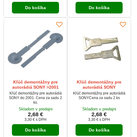
Do košíka
Do košíka
Kľúč demontážny pre
Kľúč demontážny pre
autorádiá SONY >2001
autorádiá SONY
Kľúč demontážny pre autorádiá
Kľúč demontážny pre autorádiá
SONY do 2001. Cena za sadu 2
SONYCena za sadu 2 ks
ks.
Skladom v predajni
Skladom v predajni
2,68 €
2,68 €
3,30 €
s DPH
3,30 €
s DPH
Do košíka
Do košíka