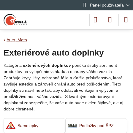
Panel používateľa
Auto, Moto
Exteriérové auto doplnky
Kategória
exteriérových doplnkov
ponúka široký sortiment
produktov na vylepšenie vzhľadu a ochrany vášho vozidla.
Zahrňuje kryty, lišty, ochranné fólie a ďalšie príslušenstvo, ktoré
zvyšuje estetiku a zároveň chráni auto pred poškodením. Tieto
doplnky sú navrhnuté tak, aby odolávali vonkajším vplyvom a
predĺžili životnosť vášho vozidla. S kvalitnými exteriérovými
doplnkami zabezpečíte, že vaše auto bude nielen štýlové, ale aj
dobre chránené.
Samolepky
Podložky pod ŠPZ