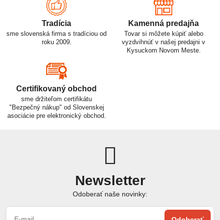
Tradícia
Kamenná predajňa
sme slovenská firma s tradíciou od
Tovar si môžete kúpiť alebo
roku 2009.
vyzdvihnúť v našej predajni v
Kysuckom Novom Meste.
Certifikovaný obchod
sme držiteľom certifikátu
"Bezpečný nákup" od Slovenskej
asociácie pre elektronický obchod.
Newsletter
Odoberať naše novinky:
Odoberať