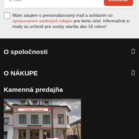
Mám záujem o personalizovaný mail a suhlasím so
spracovaním osobných údajov
pre tento účel. Informačné e-
maily sú určené pre osoby staršie ako 16 rokov!
O spoločnosti
O NÁKUPE
Kamenná predajňa