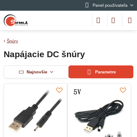
Panel používateľa
Šnúry
Napájacie DC šnúry
Najnovšie
Parametre