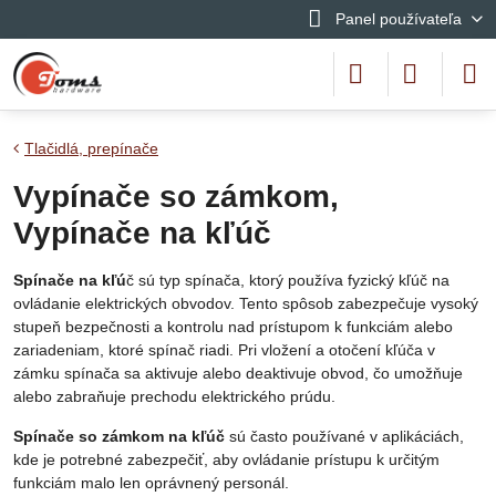
Panel používateľa
Tlačidlá, prepínače
Vypínače so zámkom,
Vypínače na kľúč
Spínače na kľú
č sú typ spínača, ktorý používa fyzický kľúč na
ovládanie elektrických obvodov. Tento spôsob zabezpečuje vysoký
stupeň bezpečnosti a kontrolu nad prístupom k funkciám alebo
zariadeniam, ktoré spínač riadi. Pri vložení a otočení kľúča v
zámku spínača sa aktivuje alebo deaktivuje obvod, čo umožňuje
alebo zabraňuje prechodu elektrického prúdu.
Spínače so zámkom na kľúč
sú často používané v aplikáciách,
kde je potrebné zabezpečiť, aby ovládanie prístupu k určitým
funkciám malo len oprávnený personál.