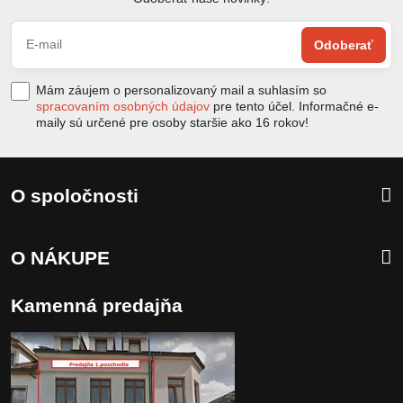
Odoberať
Mám záujem o personalizovaný mail a suhlasím so
spracovaním osobných údajov
pre tento účel. Informačné e-
maily sú určené pre osoby staršie ako 16 rokov!
O spoločnosti
O NÁKUPE
Kamenná predajňa