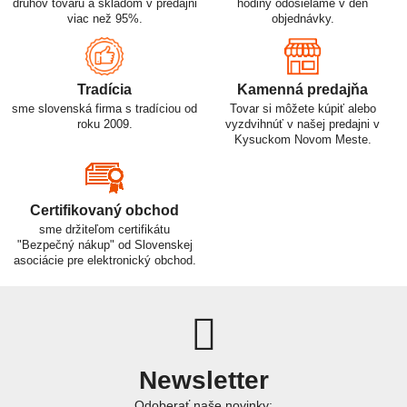
druhov tovaru a skladom v predajni
hodiny odosielame v deň
viac než 95%.
objednávky.
Tradícia
Kamenná predajňa
sme slovenská firma s tradíciou od
Tovar si môžete kúpiť alebo
roku 2009.
vyzdvihnúť v našej predajni v
Kysuckom Novom Meste.
Certifikovaný obchod
sme držiteľom certifikátu
"Bezpečný nákup" od Slovenskej
asociácie pre elektronický obchod.
Newsletter
Odoberať naše novinky: