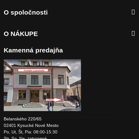
O spoločnosti
O NÁKUPE
Kamenná predajňa
Belanského 220/65
02401 Kysucké Nové Mesto
Po, Ut, Št, Pia: 08:00-15:30
Str, So, Ne: zatvorené