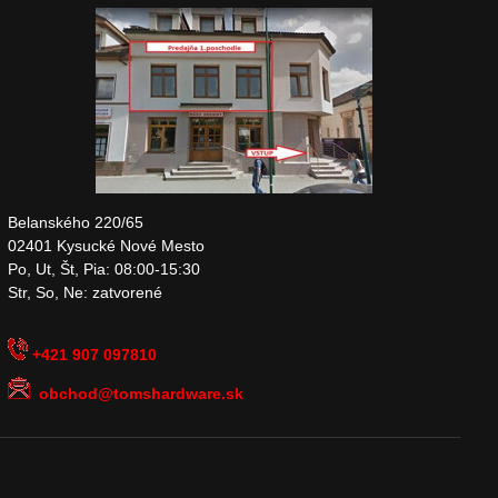
Belanského 220/65
02401 Kysucké Nové Mesto
Po, Ut, Št, Pia: 08:00-15:30
Str, So, Ne: zatvorené
+421 907 097810
obchod@tomshardware.sk