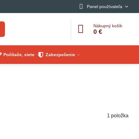
Panel používateľa
Nákupný košík
0 €
Počítače, siete
Zabezpečenie
1
položka