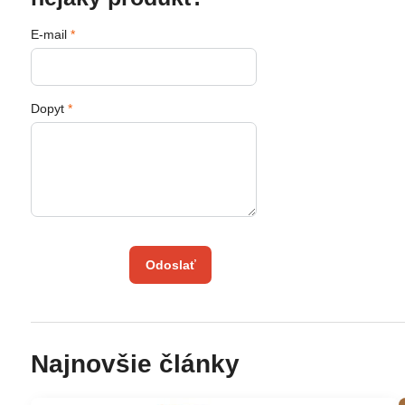
E-mail
*
Dopyt
*
Odoslať
Najnovšie články