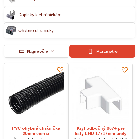
Doplnky k chráničkám
Ohybné chráničky
Najnovšie
Parametre
PVC ohybná chránička
Kryt odbočný 8674 pre
20mm čierna
lišty LHD 17x17mm biely