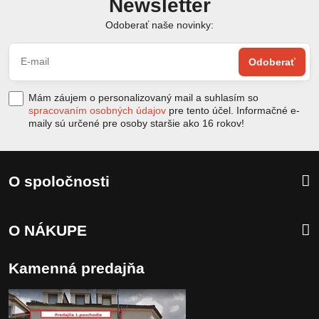
Newsletter
Odoberať naše novinky:
Odoberať
Mám záujem o personalizovaný mail a suhlasím so
spracovaním osobných údajov
pre tento účel. Informačné e-
maily sú určené pre osoby staršie ako 16 rokov!
O spoločnosti
O NÁKUPE
Kamenná predajňa