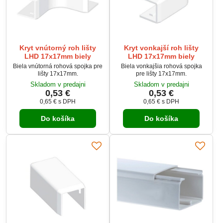
Kryt vnútorný roh lišty
Kryt vonkajší roh lišty
LHD 17x17mm biely
LHD 17x17mm biely
Biela vnútorná rohová spojka pre
Biela vonkajšia rohová spojka
lišty 17x17mm.
pre lišty 17x17mm.
Skladom v predajni
Skladom v predajni
0,53 €
0,53 €
0,65 €
s DPH
0,65 €
s DPH
Do košíka
Do košíka