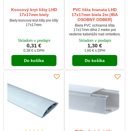
Koncový kryt lišty LHD
PVC lišta hranata LHD
17x17mm biely
17x17mm biela 2m (IBA
OSOBNÝ ODBER)
Biely koncový kryt lišty pre lišty
17x17mm.
Biela PVC ochranná lišta
17x17mm dlhá 2 metre pre
vedenie kabeláže nad omietkou.
Skladom v predajni
Skladom v predajni
0,31 €
1,30 €
0,38 €
s DPH
1,60 €
s DPH
Do košíka
Do košíka