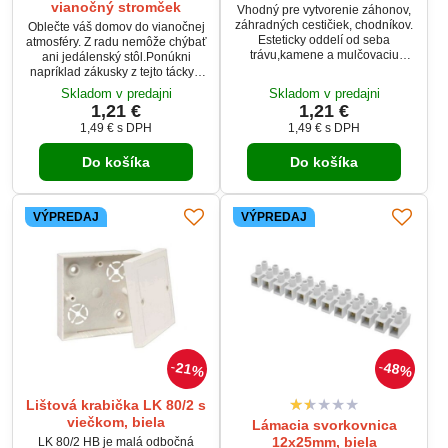
vianočný stromček
Vhodný pre vytvorenie záhonov,
záhradných cestičiek, chodníkov.
Oblečte váš domov do vianočnej
Esteticky oddelí od seba
atmosféry. Z radu nemôže chýbať
trávu,kamene a mulčovaciu
ani jedálenský stôl.Ponúkni
kôru.Vďaka tmavozelenej farbe
napríklad zákusky z tejto tácky s
zapadá do prírody.Inštalácie je
vianočným motívom alebo ju
Skladom v predajni
Skladom v predajni
jednoduchá a rýchla.Odporúča
používajte počas večere.
1,21 €
1,21 €
sa aj použitie na oddelenie
1,49 €
s DPH
1,49 €
s DPH
strovom,kríkov atď. na trávnatých
plochách
Do košíka
Do košíka
VÝPREDAJ
VÝPREDAJ
21%
48%
Lištová krabička LK 80/2 s
viečkom, biela
Lámacia svorkovnica
12x25mm, biela
LK 80/2 HB je malá odbočná