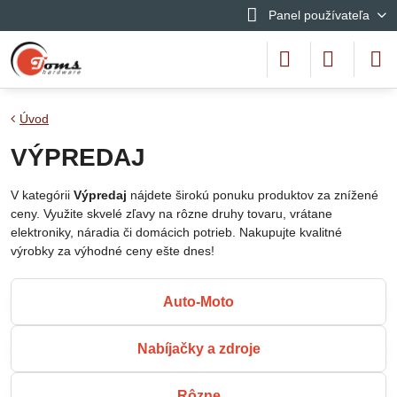
Panel používateľa
Úvod
VÝPREDAJ
V kategórii
Výpredaj
nájdete širokú ponuku produktov za znížené
ceny. Využite skvelé zľavy na rôzne druhy tovaru, vrátane
elektroniky, náradia či domácich potrieb. Nakupujte kvalitné
výrobky za výhodné ceny ešte dnes!
Auto-Moto
Nabíjačky a zdroje
Rôzne