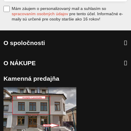
Mám záujem o personalizovaný mail a suhlasím so
spracovaním osobných údajov
pre tento účel. Informačné e-
maily sú určené pre osoby staršie ako 16 rokov!
O spoločnosti
O NÁKUPE
Kamenná predajňa