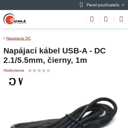
Panel používateľa
Napájacie DC
Napájací kábel USB-A - DC
2.1/5.5mm, čierny, 1m
Hodnotenie