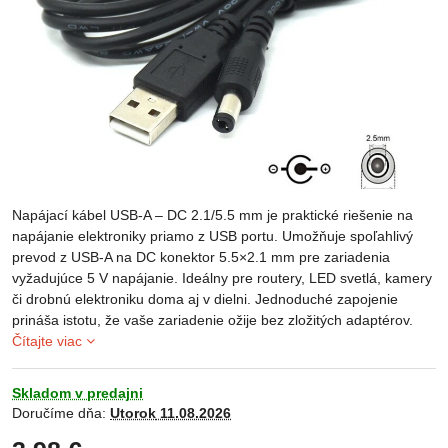
Napájací kábel USB-A – DC 2.1/5.5 mm je praktické riešenie na
napájanie elektroniky priamo z USB portu. Umožňuje spoľahlivý
prevod z USB-A na DC konektor 5.5×2.1 mm pre zariadenia
vyžadujúce 5 V napájanie. Ideálny pre routery, LED svetlá, kamery
či drobnú elektroniku doma aj v dielni. Jednoduché zapojenie
prináša istotu, že vaše zariadenie ožije bez zložitých adaptérov.
Čítajte viac
Skladom v predajni
Doručíme dňa:
Utorok
11.08.2026