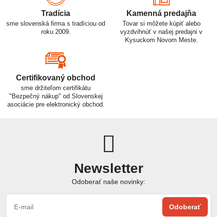
Tradícia
Kamenná predajňa
sme slovenská firma s tradíciou od
Tovar si môžete kúpiť alebo
roku 2009.
vyzdvihnúť v našej predajni v
Kysuckom Novom Meste.
Certifikovaný obchod
sme držiteľom certifikátu
"Bezpečný nákup" od Slovenskej
asociácie pre elektronický obchod.
Newsletter
Odoberať naše novinky:
Odoberať