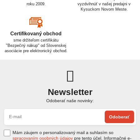
roku 2009.
vyzdvihnúť v našej predajni v
Kysuckom Novom Meste.
Certifikovaný obchod
sme držiteľom certifikátu
"Bezpečný nákup" od Slovenskej
asociácie pre elektronický obchod.
Newsletter
Odoberať naše novinky:
Odoberať
Mám záujem o personalizovaný mail a suhlasím so
spracovaním osobných údajov
pre tento účel. Informačné e-