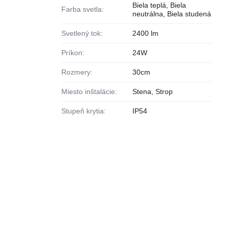
Biela teplá, Biela
Farba svetla:
neutrálna, Biela studená
Svetlený tok:
2400 lm
Príkon:
24W
Rozmery:
30cm
Miesto inštalácie:
Stena, Strop
Stupeň krytia:
IP54