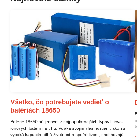
Všetko, čo potrebujete vedieť o
batériách 18650
B
n
Batérie 18650 sú jedným z najpopulárnejších typov lítiovo-
k
iónových batérií na trhu. Vďaka svojim vlastnostiam, ako sú
p
vysoká kapacita, dlhá životnosť a spoľahlivosť, nachádzajú