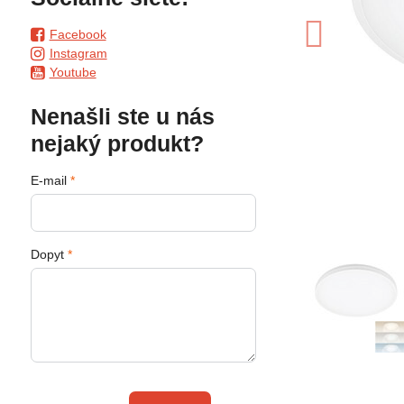
Facebook
Instagram
Youtube
Nenašli ste u nás
nejaký produkt?
E-mail
*
Dopyt
*