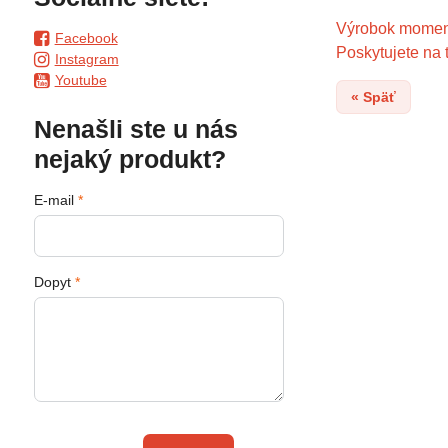
Výrobok moment
Facebook
Poskytujete na 
Instagram
Youtube
« Späť
Nenašli ste u nás
nejaký produkt?
E-mail
*
Dopyt
*