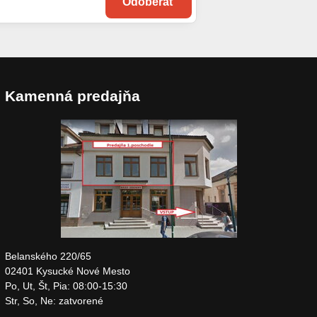
Odoberať
Kamenná predajňa
Belanského 220/65
02401 Kysucké Nové Mesto
Po, Ut, Št, Pia: 08:00-15:30
Str, So, Ne: zatvorené