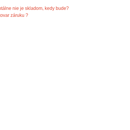
álne nie je skladom, kedy bude?
tovar záruku ?