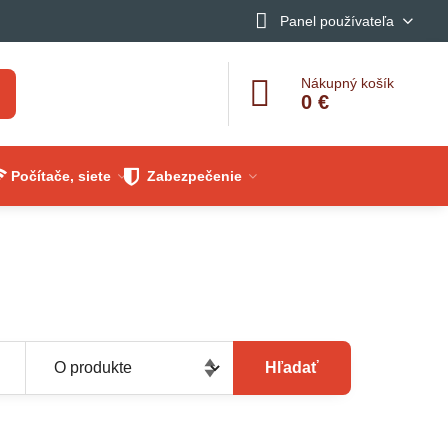
Panel používateľa
Nákupný košík
0 €
Počítače, siete
Zabezpečenie
Hľadať