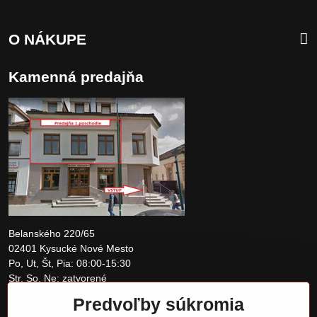
O NÁKUPE
Kamenná predajňa
Belanského 220/65
02401 Kysucké Nové Mesto
Po, Ut, Št, Pia: 08:00-15:30
Str, So, Ne: zatvorené
Predvoľby súkromia