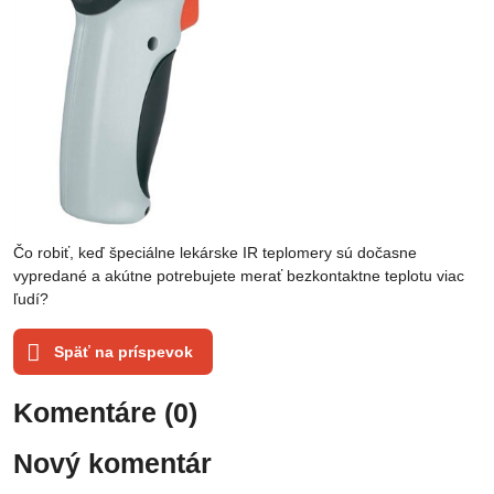
Čo robiť, keď špeciálne lekárske IR teplomery sú dočasne
vypredané a akútne potrebujete merať bezkontaktne teplotu viac
ľudí?
Späť na príspevok
Komentáre (0)
Nový komentár