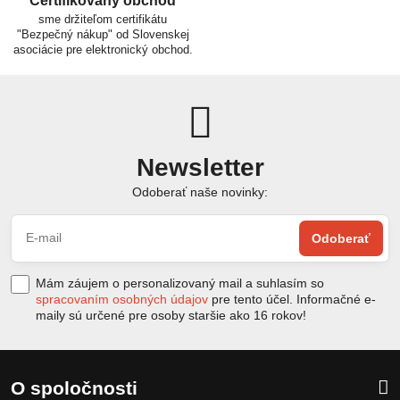
Certifikovaný obchod
sme držiteľom certifikátu
"Bezpečný nákup" od Slovenskej
asociácie pre elektronický obchod.
Newsletter
Odoberať naše novinky:
Odoberať
Mám záujem o personalizovaný mail a suhlasím so
spracovaním osobných údajov
pre tento účel. Informačné e-
maily sú určené pre osoby staršie ako 16 rokov!
O spoločnosti