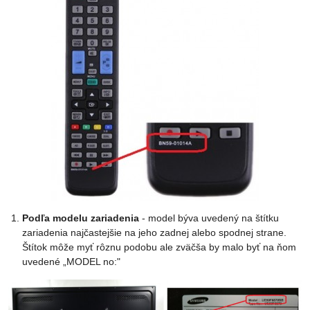
Podľa modelu zariadenia
- model býva uvedený na štítku
zariadenia najčastejšie na jeho zadnej alebo spodnej strane.
Štítok môže myť rôznu podobu ale zväčša by malo byť na ňom
uvedené „MODEL no:"