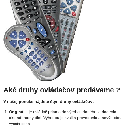
Aké druhy ovládačov predávame ?
V našej ponuke nájdete štyri druhy ovládačov:
Originál
– je ovládač priamo do výrobcu daného zariadenia
ako náhradný diel. Výhodou je kvalita prevedenia a nevýhodou
vyššia cena.