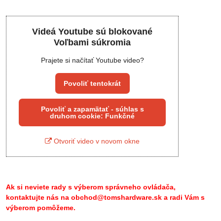
Videá Youtube sú blokované
Voľbami súkromia
Prajete si načítať Youtube video?
Povoliť tentokrát
Povoliť a zapamätať - súhlas s
druhom cookie: Funkčné
Otvoriť video v novom okne
Ak si neviete rady s výberom správneho ovládača,
kontaktujte nás na obchod@tomshardware.sk a radi Vám s
výberom pomôžeme.