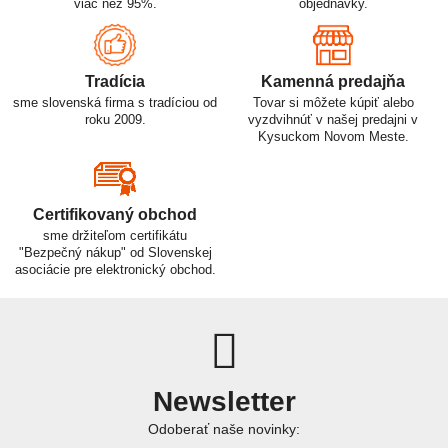
viac než 95%.
objednávky.
Tradícia
Kamenná predajňa
sme slovenská firma s tradíciou od
Tovar si môžete kúpiť alebo
roku 2009.
vyzdvihnúť v našej predajni v
Kysuckom Novom Meste.
Certifikovaný obchod
sme držiteľom certifikátu
"Bezpečný nákup" od Slovenskej
asociácie pre elektronický obchod.
Newsletter
Odoberať naše novinky: