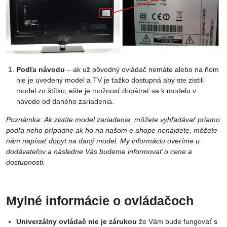
Podľa návodu
– ak už pôvodný ovládač nemáte alebo na ňom
nie je uvedený model a TV je ťažko dostupná aby ste zistili
model zo štítku, ešte je možnosť dopátrať sa k modelu v
návode od daného zariadenia.
Poznámka
:
Ak zistíte model zariadenia, môžete vyhľadávať priamo
podľa neho prípadne ak ho na našom e-shope nenájdete, môžete
nám napísať dopyt na daný model. My informáciu overíme u
dodávateľov a následne Vás budeme informovať o cene a
dostupnosti.
Mylné informácie o ovládačoch
Univerzálny ovládač nie je zárukou
že Vám bude fungovať s