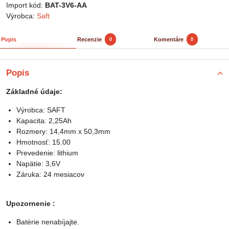
Import kód:
BAT-3V6-AA
Výrobca:
Saft
Popis
Recenzie
Komentáre
0
0
Popis
Základné údaje:
Výrobca: SAFT
Kapacita: 2,25Ah
Rozmery: 14,4mm x 50,3mm
Hmotnosť: 15.00
Prevedenie: lithium
Napätie: 3,6V
Záruka: 24 mesiacov
Upozornenie :
Batérie nenabíjajte.