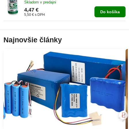
Skladom v predajni
4,47 €
Do košíka
5,50 €
s DPH
Najnovšie články