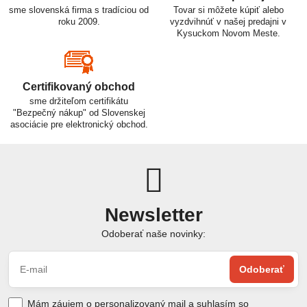
sme slovenská firma s tradíciou od
Tovar si môžete kúpiť alebo
roku 2009.
vyzdvihnúť v našej predajni v
Kysuckom Novom Meste.
Certifikovaný obchod
sme držiteľom certifikátu
"Bezpečný nákup" od Slovenskej
asociácie pre elektronický obchod.
Newsletter
Odoberať naše novinky:
Odoberať
Mám záujem o personalizovaný mail a suhlasím so