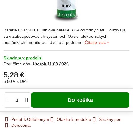
Batérie LS14500 sú líthiové batérie 3.6V od firmy Saft. Používajú
sa v zabezpečovacích systémoch Oasis, elektronických
pestúnkach, monitoroch dychu a podobne.
Čítajte viac
Skladom v predajni
Doručíme dňa:
Utorok
11.08.2026
5,28 €
6,50 €
s DPH
Do košíka
Pridať k Obľúbeným
Otázka k produktu
Strážny pes
Doručenia