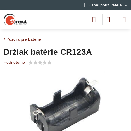
Panel používateľa
Puzdra pre batérie
Držiak batérie CR123A
Hodnotenie