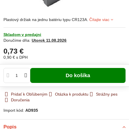
Plastový držiak na jednu batériu typu CR123A.
Čítajte viac
Skladom v predajni
Doručíme dňa:
Utorok
11.08.2026
0,73 €
0,90 €
s DPH
Do košíka
Pridať k Obľúbeným
Otázka k produktu
Strážny pes
Doručenia
Import kód:
AD935
Popis