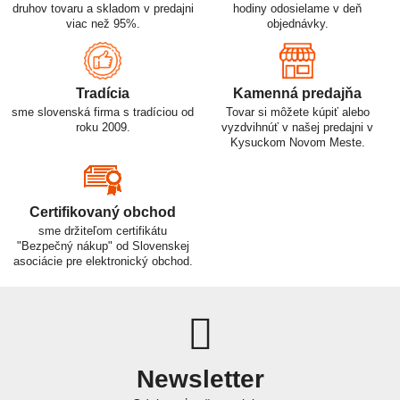
druhov tovaru a skladom v predajni
hodiny odosielame v deň
viac než 95%.
objednávky.
Tradícia
Kamenná predajňa
sme slovenská firma s tradíciou od
Tovar si môžete kúpiť alebo
roku 2009.
vyzdvihnúť v našej predajni v
Kysuckom Novom Meste.
Certifikovaný obchod
sme držiteľom certifikátu
"Bezpečný nákup" od Slovenskej
asociácie pre elektronický obchod.
Newsletter