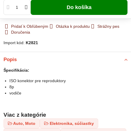
Do košíka
Pridať k Obľúbeným
Otázka k produktu
Strážny pes
Doručenia
Import kód:
K2821
Popis
Špecifikácia:
ISO konektor pre reproduktory
8p
vodiče
Viac z kategórie
Auto, Moto
Elektronika, súčiastky