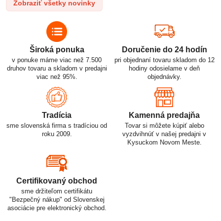
Zobraziť všetky novinky
p
využitiu.
Široká ponuka
Doručenie do 24 hodín
v ponuke máme viac než 7.500
pri objednaní tovaru skladom do 12
druhov tovaru a skladom v predajni
hodiny odosielame v deň
viac než 95%.
objednávky.
Tradícia
Kamenná predajňa
sme slovenská firma s tradíciou od
Tovar si môžete kúpiť alebo
roku 2009.
vyzdvihnúť v našej predajni v
Kysuckom Novom Meste.
Certifikovaný obchod
sme držiteľom certifikátu
"Bezpečný nákup" od Slovenskej
asociácie pre elektronický obchod.