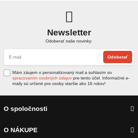
Newsletter
Odoberať naše novinky:
Odoberať
Mám záujem o personalizovaný mail a suhlasím so
spracovaním osobných údajov
pre tento účel. Informačné e-
maily sú určené pre osoby staršie ako 16 rokov!
O spoločnosti
O NÁKUPE