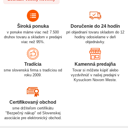
využitiu.
Široká ponuka
Doručenie do 24 hodín
v ponuke máme viac než 7.500
pri objednaní tovaru skladom do 12
druhov tovaru a skladom v predajni
hodiny odosielame v deň
viac než 95%.
objednávky.
Tradícia
Kamenná predajňa
sme slovenská firma s tradíciou od
Tovar si môžete kúpiť alebo
roku 2009.
vyzdvihnúť v našej predajni v
Kysuckom Novom Meste.
Certifikovaný obchod
sme držiteľom certifikátu
"Bezpečný nákup" od Slovenskej
asociácie pre elektronický obchod.