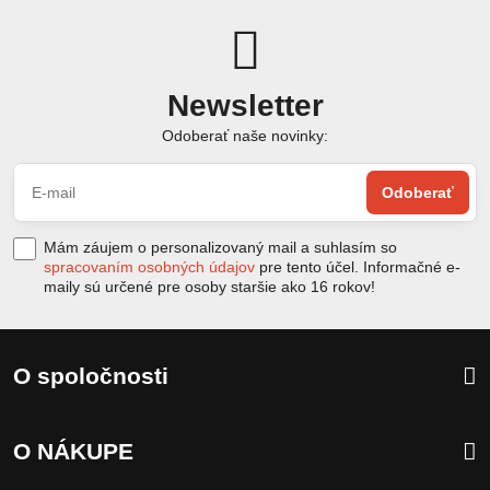
Newsletter
Odoberať naše novinky:
Odoberať
Mám záujem o personalizovaný mail a suhlasím so
spracovaním osobných údajov
pre tento účel. Informačné e-
maily sú určené pre osoby staršie ako 16 rokov!
O spoločnosti
O NÁKUPE