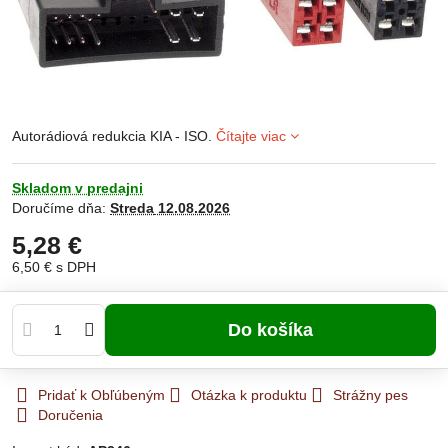
Autorádiová redukcia KIA - ISO.
Čítajte viac
Skladom v predajni
Doručíme dňa:
Streda
12.08.2026
5,28 €
6,50 €
s DPH
Do košíka
Pridať k Obľúbeným
Otázka k produktu
Strážny pes
Doručenia