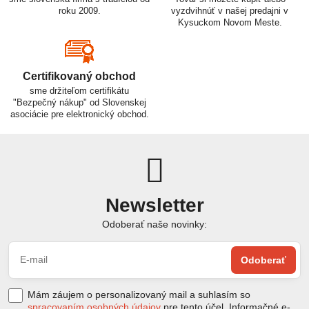
roku 2009.
vyzdvihnúť v našej predajni v
Kysuckom Novom Meste.
Certifikovaný obchod
sme držiteľom certifikátu
"Bezpečný nákup" od Slovenskej
asociácie pre elektronický obchod.
Newsletter
Odoberať naše novinky:
Odoberať
Mám záujem o personalizovaný mail a suhlasím so
spracovaním osobných údajov
pre tento účel. Informačné e-