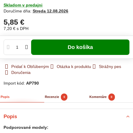
Skladom v predajni
Doručíme dňa:
Streda
12.08.2026
5,85 €
7,20 €
s DPH
Do košíka
Pridať k Obľúbeným
Otázka k produktu
Strážny pes
Doručenia
Import kód:
AP790
Popis
Recenzie
Komentáre
0
0
Popis
Podporované modely: