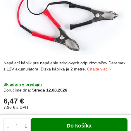
Napájací káblik pre napájanie zdrojových odpudzovačov Deramax
z 12V akumulátora. Dĺžka káblika je 2 metre.
Čítajte viac
Skladom v predajni
Doručíme dňa:
Streda
12.08.2026
6,47 €
7,96 €
s DPH
Do košíka