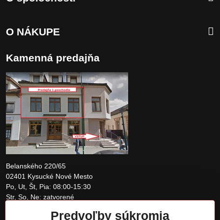
O NÁKUPE
Kamenná predajňa
Belanského 220/65
02401 Kysucké Nové Mesto
Po, Ut, Št, Pia: 08:00-15:30
Str, So, Ne: zatvorené
Predvoľby súkromia