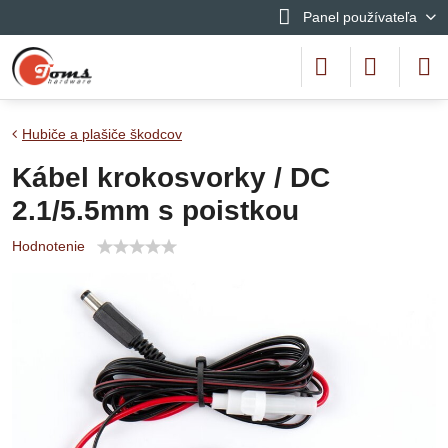
Panel používateľa
Hubiče a plašiče škodcov
Kábel krokosvorky / DC
2.1/5.5mm s poistkou
Hodnotenie