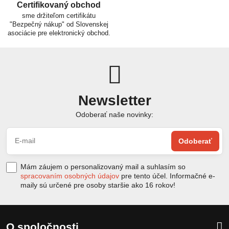
Certifikovaný obchod
sme držiteľom certifikátu
"Bezpečný nákup" od Slovenskej
asociácie pre elektronický obchod.
Newsletter
Odoberať naše novinky:
Odoberať
Mám záujem o personalizovaný mail a suhlasím so
spracovaním osobných údajov
pre tento účel. Informačné e-
maily sú určené pre osoby staršie ako 16 rokov!
O spoločnosti