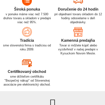
Široká ponuka
Doručenie do 24 hodín
v ponuke máme viac než 7.500
pri objednaní tovaru skladom do 12
druhov tovaru a skladom v predajni
hodiny odosielame v deň
viac než 95%.
objednávky.
Tradícia
Kamenná predajňa
sme slovenská firma s tradíciou od
Tovar si môžete kúpiť alebo
roku 2009.
vyzdvihnúť v našej predajni v
Kysuckom Novom Meste.
Certifikovaný obchod
sme držiteľom certifikátu
"Bezpečný nákup" od Slovenskej
asociácie pre elektronický obchod.