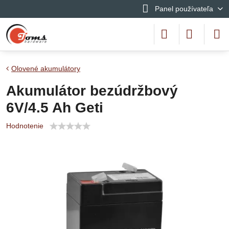
Panel používateľa
Olovené akumulátory
Akumulátor bezúdržbový
6V/4.5 Ah Geti
Hodnotenie