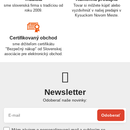
sme slovenská firma s tradíciou od
Tovar si môžete kúpiť alebo
roku 2009.
vyzdvihnúť v našej predajni v
Kysuckom Novom Meste.
Certifikovaný obchod
sme držiteľom certifikátu
"Bezpečný nákup" od Slovenskej
asociácie pre elektronický obchod.
Newsletter
Odoberať naše novinky:
Odoberať
Mám záujem o personalizovaný mail a suhlasím so