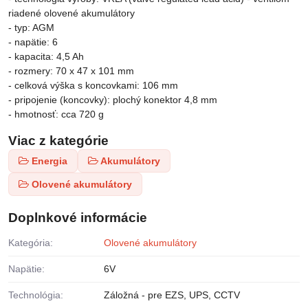
riadené olovené akumulátory
- typ: AGM
- napätie: 6
- kapacita: 4,5 Ah
- rozmery: 70 x 47 x 101 mm
- celková výška s koncovkami: 106 mm
- pripojenie (koncovky): plochý konektor 4,8 mm
- hmotnosť: cca 720 g
Viac z kategórie
Energia
Akumulátory
Olovené akumulátory
Doplnkové informácie
Kategória:
Olovené akumulátory
Napätie:
6V
Technológia:
Záložná - pre EZS, UPS, CCTV