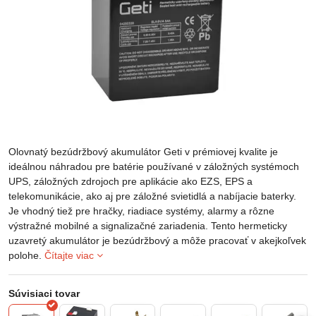
Olovnatý bezúdržbový akumulátor Geti v prémiovej kvalite je
ideálnou náhradou pre batérie používané v záložných systémoch
UPS, záložných zdrojoch pre aplikácie ako EZS, EPS a
telekomunikácie, ako aj pre záložné svietidlá a nabíjacie baterky.
Je vhodný tiež pre hračky, riadiace systémy, alarmy a rôzne
výstražné mobilné a signalizačné zariadenia. Tento hermeticky
uzavretý akumulátor je bezúdržbový a môže pracovať v akejkoľvek
polohe.
Čítajte viac