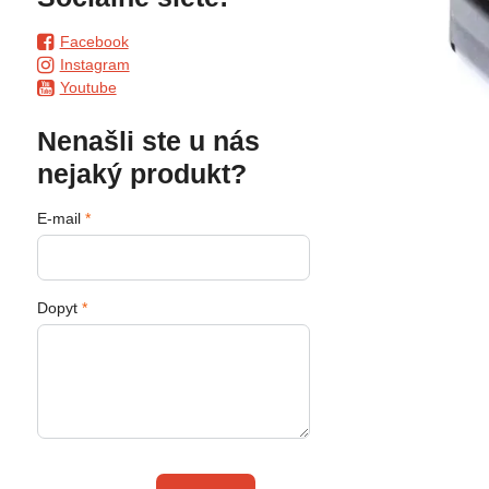
Facebook
Instagram
Youtube
Nenašli ste u nás
nejaký produkt?
E-mail
*
Dopyt
*