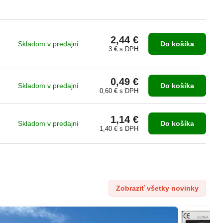
2,44 €
Skladom v predajni
Do košíka
3 €
s DPH
0,49 €
Skladom v predajni
Do košíka
0,60 €
s DPH
1,14 €
Skladom v predajni
Do košíka
1,40 €
s DPH
Zobraziť všetky novinky