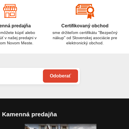
riešením.
nná predajňa
Certifikovaný obchod
 môžete kúpiť alebo
sme držiteľom certifikátu "Bezpečný
úť v našej predajni v
nákup" od Slovenskej asociácie pre
kom Novom Meste.
elektronický obchod.
Odoberať
Kamenná predajňa