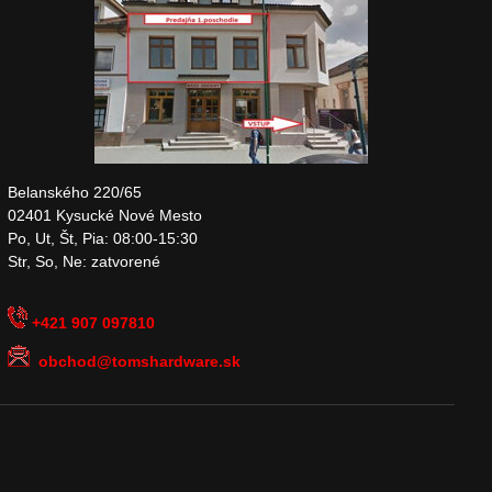
Belanského 220/65
02401 Kysucké Nové Mesto
Po, Ut, Št, Pia: 08:00-15:30
Str, So, Ne: zatvorené
+421 907 097810
obchod@tomshardware.sk