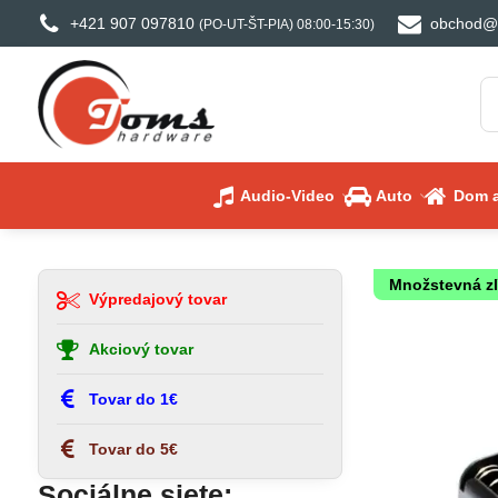
+421 907 097810
obchod@
(PO-UT-ŠT-PIA) 08:00-15:30)
Audio-Video
Auto
Dom a
Množstevná z
Výpredajový tovar
Akciový tovar
Tovar do 1€
Tovar do 5€
Sociálne siete: