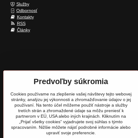
Služby
Odbornosť
Kontakty
RSS
Články
Predvoľby súkromia
Cookies používame na zlepšenie vašej návštevy tejto webovej
stránky, analýzu jej výkonnosti a zhromažďovanie údajov o jej
používaní. Na tento účel môžeme použiť nástroje a služby
tretích strán a zhromaždené údaje sa môžu preniesť k
partnerom v EÚ, USA alebo iných krajinách. Kliknutím na
„Prijať všetky cookies“ vyjadrujete svoj súhlas s týmto
spracovaním. Nižšie môžete nájsť podrobné informácie alebo
upraviť svoje preferencie.