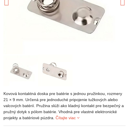
Kovová kontaktná doska pre batérie s jednou pružinkou, rozmery
21 × 9 mm. Určená pre jednoduché pripojenie tužkových alebo
valcových batérií. Pružina slúži ako kladný kontakt pre bezpečný a
pružný dotyk s pólom batérie. Vhodná pre vlastné elektronické
projekty a batériové púzdra.
Čítajte viac