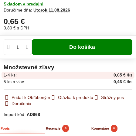
Skladom v predajni
Doručíme dňa:
Utorok
11.08.2026
0,65 €
0,80 €
s DPH
Do košíka
Množstevné zľavy
1-4
ks:
0,65 €
/ks
5
ks
a viac
:
0,46 €
/ks
Pridať k Obľúbeným
Otázka k produktu
Strážny pes
Doručenia
Import kód:
AD968
Popis
Recenzie
Komentáre
0
0