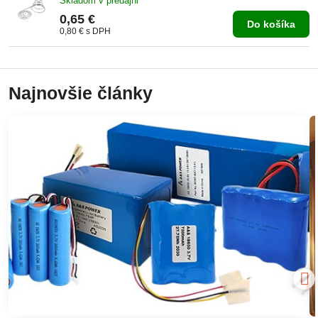
Skladom v predajni
0,65 €
Do košíka
0,80 €
s DPH
Najnovšie články