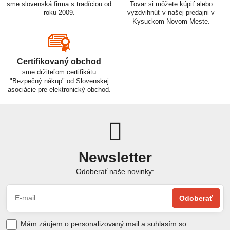
sme slovenská firma s tradíciou od
Tovar si môžete kúpiť alebo
roku 2009.
vyzdvihnúť v našej predajni v
Kysuckom Novom Meste.
Certifikovaný obchod
sme držiteľom certifikátu
"Bezpečný nákup" od Slovenskej
asociácie pre elektronický obchod.
Newsletter
Odoberať naše novinky:
Odoberať
Mám záujem o personalizovaný mail a suhlasím so