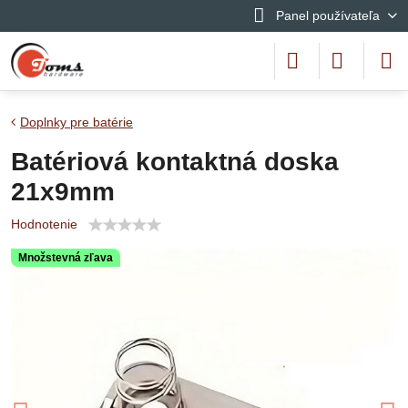
Panel používateľa
Doplnky pre batérie
Batériová kontaktná doska
21x9mm
Hodnotenie
Množstevná zľava