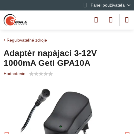
Panel používateľa
Regulovateľné zdroje
Adaptér napájací 3-12V
1000mA Geti GPA10A
Hodnotenie