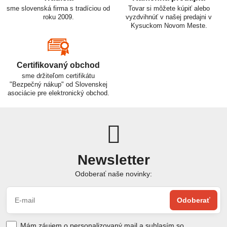
sme slovenská firma s tradíciou od
Tovar si môžete kúpiť alebo
roku 2009.
vyzdvihnúť v našej predajni v
Kysuckom Novom Meste.
Certifikovaný obchod
sme držiteľom certifikátu
"Bezpečný nákup" od Slovenskej
asociácie pre elektronický obchod.
Newsletter
Odoberať naše novinky:
Odoberať
Mám záujem o personalizovaný mail a suhlasím so