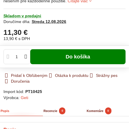
riešením pre každodenné použitie.
Čítajte viac
Skladom v predajni
Doručíme dňa:
Streda
12.08.2026
11,30 €
13,90 €
s DPH
Do košíka
Pridať k Obľúbeným
Otázka k produktu
Strážny pes
Doručenia
Import kód:
PT10425
Výrobca:
Geti
Popis
Recenzie
Komentáre
0
0