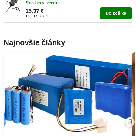
Skladom v predajni
15,37 €
Do košíka
18,90 €
s DPH
Najnovšie články