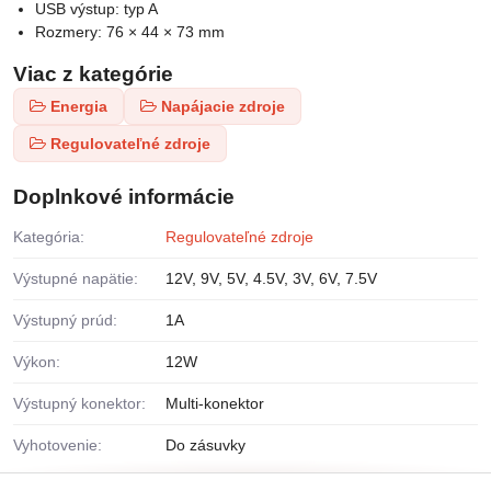
USB výstup: typ A
Rozmery: 76 × 44 × 73 mm
Viac z kategórie
Energia
Napájacie zdroje
Regulovateľné zdroje
Doplnkové informácie
Kategória:
Regulovateľné zdroje
Výstupné napätie:
12V, 9V, 5V, 4.5V, 3V, 6V, 7.5V
Výstupný prúd:
1A
Výkon:
12W
Výstupný konektor:
Multi-konektor
Vyhotovenie:
Do zásuvky